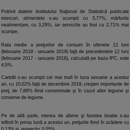
Potrivit datelor Institutului Naţional de Statistică publicate
miercuri, alimentele s-au scumpit cu 3,77%, mărfurile
nealimentare, cu 3,29%, iar serviciile au fost cu 2,71% mai
scumpe.
Rata medie a preţurilor de consum în ultimele 12 luni
(februarie 2018 - ianuarie 2019) faţă de precedentele 12 luni
(februarie 2017 - ianuarie 2018), calculată pe baza IPC, este
4,5%.
Cartofii s-au scumpit cel mai mult în luna ianuarie a acestui
an, cu 10,02% faţă de decembrie 2018, creşteri importante de
preţ, de 7,88% fiind consemnate şi în cazul altor legume şi
conserve de legume.
Pe de altă parte, mierea de albine şi fasolea boabe s-au
ieftinit în prima lună a acestui an, preţurile fiind în scădere cu
0,13% şi, respectiv, 0,05%.