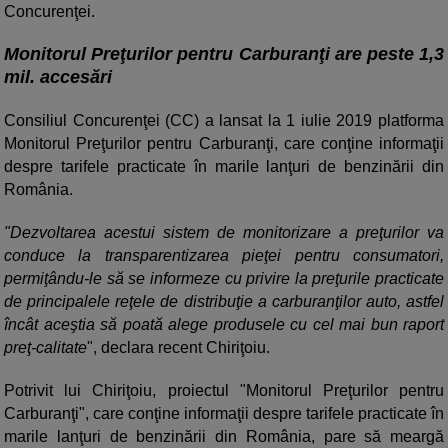
Concurenţei.
Monitorul Preţurilor pentru Carburanţi are peste 1,3
mil. accesări
Consiliul Concurenţei (CC) a lansat la 1 iulie 2019 platforma
Monitorul Preţurilor pentru Carburanţi, care conţine informaţii
despre tarifele practicate în marile lanţuri de benzinării din
România.
"Dezvoltarea acestui sistem de monitorizare a preţurilor va
conduce la transparentizarea pieţei pentru consumatori,
permiţându-le să se informeze cu privire la preţurile practicate
de principalele reţele de distribuţie a carburanţilor auto, astfel
încât aceştia să poată alege produsele cu cel mai bun raport
preţ-calitate
", declara recent Chiriţoiu.
Potrivit lui Chiriţoiu, proiectul "Monitorul Preţurilor pentru
Carburanţi", care conţine informaţii despre tarifele practicate în
marile lanţuri de benzinării din România, pare să meargă