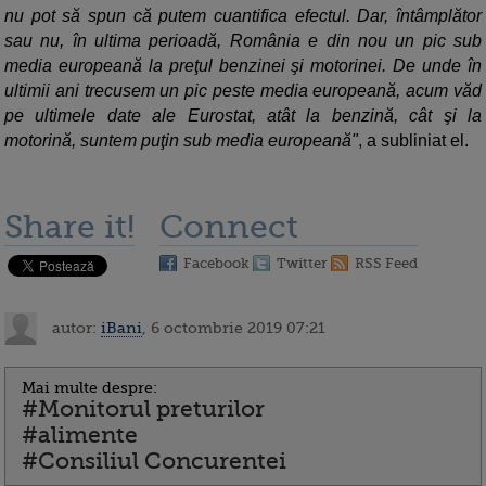
nu pot să spun că putem cuantifica efectul. Dar, întâmplător
sau nu, în ultima perioadă, România e din nou un pic sub
media europeană la preţul benzinei şi motorinei. De unde în
ultimii ani trecusem un pic peste media europeană, acum văd
pe ultimele date ale Eurostat, atât la benzină, cât şi la
motorină, suntem puţin sub media europeană"
, a subliniat el.
Share it!
Connect
Facebook
Twitter
RSS Feed
autor:
iBani
, 6 octombrie 2019 07:21
Mai multe despre:
#Monitorul preturilor
#alimente
#Consiliul Concurentei