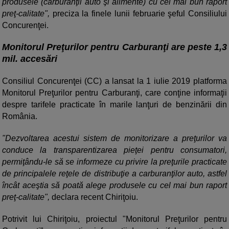
produsele (carburanţii auto şi alimente) cu cel mai bun raport
preţ-calitate",
preciza la finele lunii februarie şeful Consiliului
Concurenţei.
Monitorul Preţurilor pentru Carburanţi are peste 1,3
mil. accesări
Consiliul Concurenţei (CC) a lansat la 1 iulie 2019 platforma
Monitorul Preţurilor pentru Carburanţi, care conţine informaţii
despre tarifele practicate în marile lanţuri de benzinării din
România.
"Dezvoltarea acestui sistem de monitorizare a preţurilor va
conduce la transparentizarea pieţei pentru consumatori,
permiţându-le să se informeze cu privire la preţurile practicate
de principalele reţele de distribuţie a carburanţilor auto, astfel
încât aceştia să poată alege produsele cu cel mai bun raport
preţ-calitate",
declara recent Chiriţoiu.
Potrivit lui Chiriţoiu, proiectul "Monitorul Preţurilor pentru