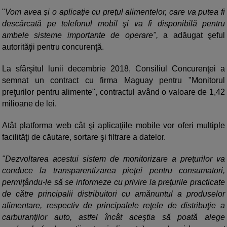
"
Vom avea şi o aplicaţie cu preţul alimentelor, care va putea fi
descărcată pe telefonul mobil şi va fi disponibilă pentru
ambele sisteme importante de operare",
a adăugat şeful
autorităţii pentru concurenţă.
La sfârşitul lunii decembrie 2018, Consiliul Concurenţei a
semnat un contract cu firma Maguay pentru "Monitorul
preţurilor pentru alimente", contractul având o valoare de 1,42
milioane de lei.
Atât platforma web cât şi aplicaţiile mobile vor oferi multiple
facilităţi de căutare, sortare şi filtrare a datelor.
"Dezvoltarea acestui sistem de monitorizare a preţurilor va
conduce la transparentizarea pieţei pentru consumatori,
permiţându-le să se informeze cu privire la preţurile practicate
de către principalii distribuitori cu amănuntul a produselor
alimentare, respectiv de principalele reţele de distribuţie a
carburanţilor auto, astfel încât aceştia să poată alege