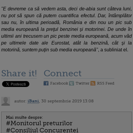
"E devreme ca să vedem asta, deci de-abia sunt câteva luni,
nu pot să spun că putem cuantifica efectul. Dar, întâmplător
sau nu, în ultima perioadă, România e din nou un pic sub
media europeană la preţul benzinei şi motorinei. De unde în
ultimii ani trecusem un pic peste media europeană, acum văd
pe ultimele date ale Eurostat, atât la benzină, cât şi la
motorină, suntem puţin sub media europeană"
, a subliniat el.
Share it!
Connect
Facebook
Twitter
RSS Feed
autor:
iBani
, 30 septembrie 2019 13:08
Mai multe despre:
#Monitorul preturilor
#Consiliul Concurentei