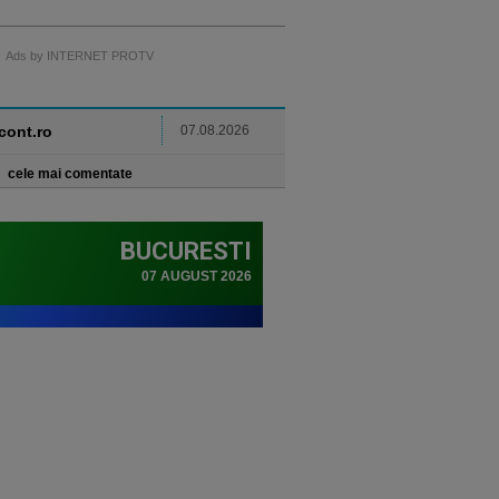
Ads by INTERNET PROTV
ncont.ro
07.08.2026
cele mai comentate