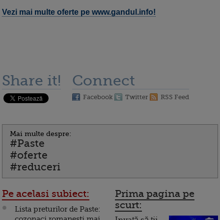
Vezi mai multe oferte pe www.gandul.info!
Share it!
Connect
Facebook
Twitter
RSS Feed
Mai multe despre:
#Paste
#oferte
#reduceri
Pe acelasi subiect:
Prima pagina pe
scurt:
Lista preturilor de Paste:
cozonaci romanesti mai