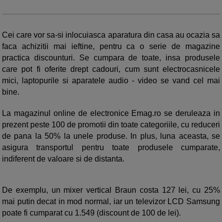
Cei care vor sa-si inlocuiasca aparatura din casa au ocazia sa
faca achizitii mai ieftine, pentru ca o serie de magazine
practica discounturi. Se cumpara de toate, insa produsele
care pot fi oferite drept cadouri, cum sunt electrocasnicele
mici, laptopurile si aparatele audio - video se vand cel mai
bine.
La magazinul online de electronice Emag.ro se deruleaza in
prezent peste 100 de promotii din toate categoriile, cu reduceri
de pana la 50% la unele produse. In plus, luna aceasta, se
asigura transportul pentru toate produsele cumparate,
indiferent de valoare si de distanta.
De exemplu, un mixer vertical Braun costa 127 lei, cu 25%
mai putin decat in mod normal, iar un televizor LCD Samsung
poate fi cumparat cu 1.549 (discount de 100 de lei).