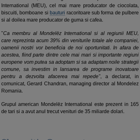
International (MEU), cel mai mare producator de ciocolata,
biscuiti, bomboane si
bauturi
racoritoare sub forma de pulbere
si al doilea mare producator de guma si cafea.
"
Ca membru al Mondelēz International si al regiunii MEU,
care reprezinta acum 39% din veniturile totale ale companiei,
oamenii nostri vor beneficia de noi oportunitati. In afara de
acestea, fiind parte dintre cele mai mari si importante regiuni
europene vom putea sa adoptam si sa adaptam noile strategii
comune, sa investim in lansarea de programe inovatoare
pentru a dezvolta afacerea mai repede"
, a declarat, in
comunicat, Gerard Chandran, managing director al Mondelez
Romania.
Grupul american Mondelēz International este prezent in 165
de tari si a avut anul trecut venituri de 35 miliarde dolari.