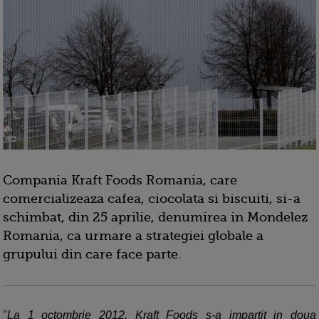
Compania Kraft Foods Romania, care
comercializeaza cafea, ciocolata si biscuiti, si-a
schimbat, din 25 aprilie, denumirea in Mondelez
Romania, ca urmare a strategiei globale a
grupului din care face parte.
"
La 1 octombrie 2012, Kraft Foods s-a impartit in doua