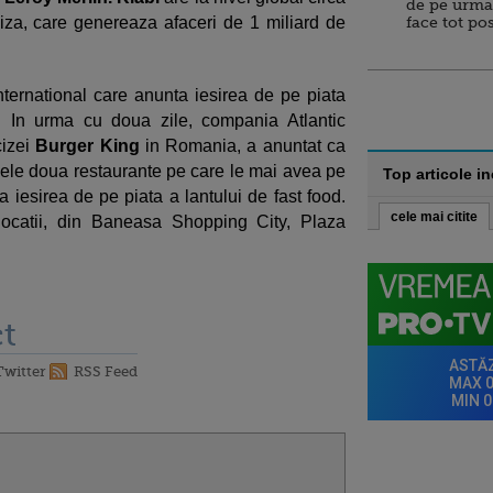
de pe urma
iza, care genereaza afaceri de 1 miliard de
face tot po
nternational care anunta iesirea de pe piata
 In urma cu doua zile, compania Atlantic
izei
Burger King
in Romania, a anuntat ca
ele doua restaurante pe care le mai avea pe
Top articole i
 iesirea de pe piata a lantului de fast food.
cele mai citite
i locatii, din Baneasa Shopping City, Plaza
t
Twitter
RSS Feed