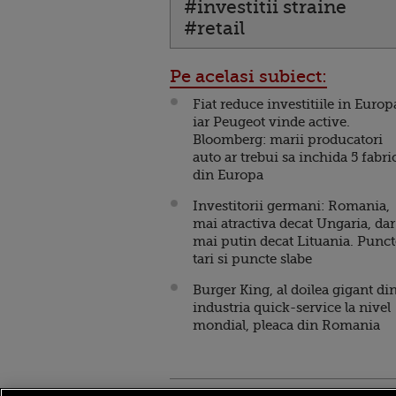
#investitii straine
#retail
Pe acelasi subiect:
Fiat reduce investitiile in Europ
iar Peugeot vinde active.
Bloomberg: marii producatori
auto ar trebui sa inchida 5 fabri
din Europa
Investitorii germani: Romania,
mai atractiva decat Ungaria, dar
mai putin decat Lituania. Punct
tari si puncte slabe
Burger King, al doilea gigant di
industria quick-service la nivel
mondial, pleaca din Romania