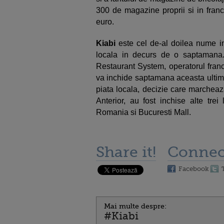
300 de magazine proprii si in franc
euro.
Kiabi
este cel de-al doilea nume i
locala in decurs de o saptamana.
Restaurant System, operatorul franc
va inchide saptamana aceasta ultim
piata locala, decizie care marcheaza
Anterior, au fost inchise alte tre
Romania si Bucuresti Mall.
Share it!
Connec
Facebook
Mai multe despre:
#Kiabi