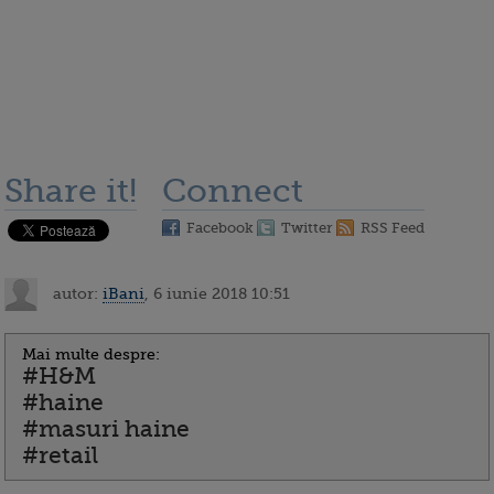
Share it!
Connect
Facebook
Twitter
RSS Feed
autor:
iBani
, 6 iunie 2018 10:51
Mai multe despre:
#H&M
#haine
#masuri haine
#retail