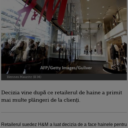
Hennes Mauritz (H M)
Decizia vine după ce retailerul de haine a primit
mai multe plângeri de la clienți.
Retailerul suedez H&M a luat decizia de a face hainele pentru