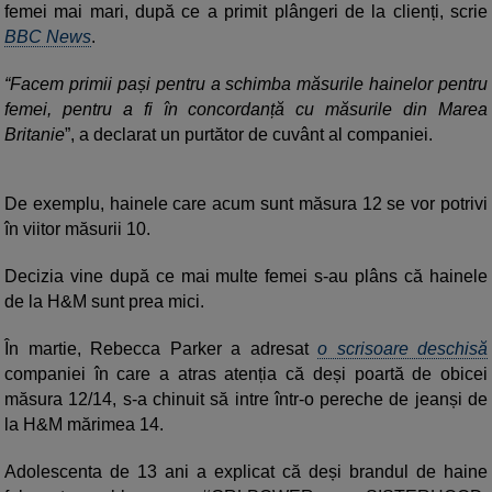
femei mai mari, după ce a primit plângeri de la clienți, scrie
BBC News
.
“Facem primii pași pentru a schimba măsurile hainelor pentru
femei, pentru a fi în concordanță cu măsurile din Marea
Britanie
”, a declarat un purtător de cuvânt al companiei.
De exemplu, hainele care acum sunt măsura 12 se vor potrivi
în viitor măsurii 10.
Decizia vine după ce mai multe femei s-au plâns că hainele
de la H&M sunt prea mici.
În martie, Rebecca Parker a adresat
o scrisoare deschisă
companiei în care a atras atenția că deși poartă de obicei
măsura 12/14, s-a chinuit să intre într-o pereche de jeanși de
la H&M mărimea 14.
Adolescenta de 13 ani a explicat că deși brandul de haine