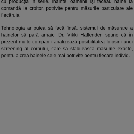
cu producția în serie. Înainte, oamenii își făceau haine la
comandă la croitor, potrivite pentru măsurile particulare ale
fiecăruia.
Tehnologia ar putea să facă, însă, sistemul de măsurare a
hainelor să pară arhaic. Dr. Vikki Haffenden spune că în
prezent multe companii analizează posibilitatea folosirii unui
screening al corpului, care să stabilească măsurile exacte,
pentru a crea hainele cele mai potrivite pentru fiecare individ.