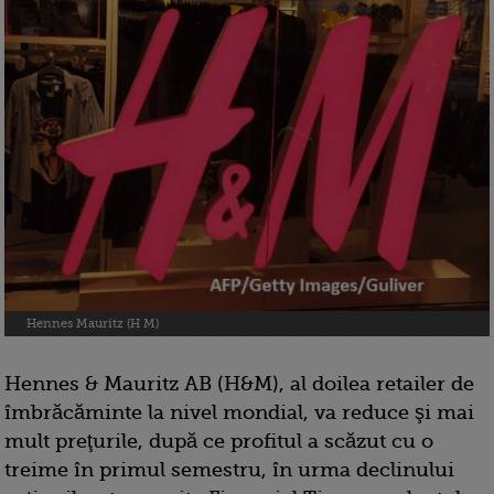
Hennes Mauritz (H M)
Hennes & Mauritz AB (H&M), al doilea retailer de
îmbrăcăminte la nivel mondial, va reduce şi mai
mult preţurile, după ce profitul a scăzut cu o
treime în primul semestru, în urma declinului