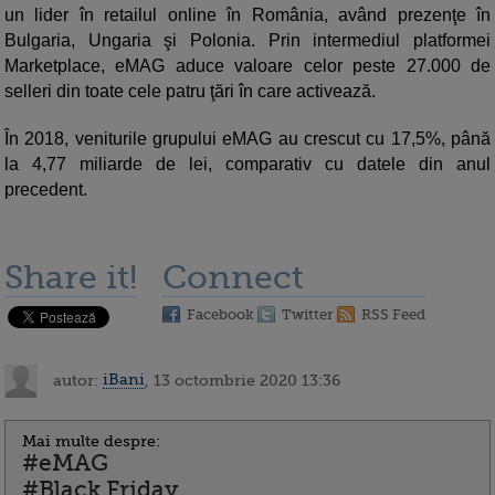
un lider în retailul online în România, având prezenţe în
Bulgaria, Ungaria şi Polonia. Prin intermediul platformei
Marketplace, eMAG aduce valoare celor peste 27.000 de
selleri din toate cele patru ţări în care activează.
În 2018, veniturile grupului eMAG au crescut cu 17,5%, până
la 4,77 miliarde de lei, comparativ cu datele din anul
precedent.
Share it!
Connect
Facebook
Twitter
RSS Feed
autor:
iBani
, 13 octombrie 2020 13:36
Mai multe despre:
#eMAG
#Black Friday