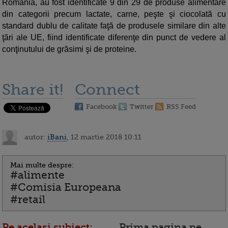
România, au fost identificate 9 din 29 de produse alimentare
din categorii precum lactate, carne, peşte şi ciocolată cu
standard dublu de calitate faţă de produsele similare din alte
ţări ale UE, fiind identificate diferenţe din punct de vedere al
conţinutului de grăsimi şi de proteine.
Share it!
Connect
Facebook
Twitter
RSS Feed
autor:
iBani
, 12 martie 2018 10:11
Mai multe despre:
#alimente
#Comisia Europeana
#retail
Pe acelasi subiect:
Prima pagina pe