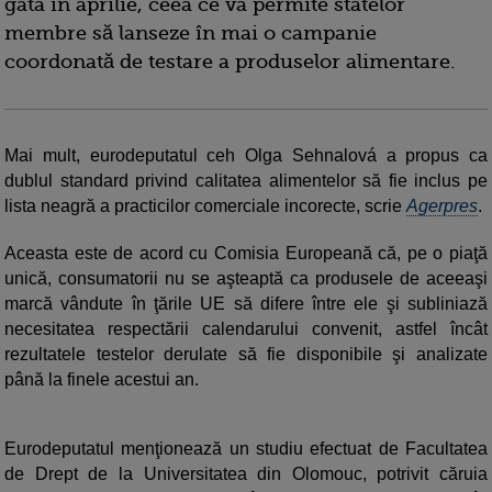
gata în aprilie, ceea ce va permite statelor
membre să lanseze în mai o campanie
coordonată de testare a produselor alimentare.
Mai mult, eurodeputatul ceh Olga Sehnalová a propus ca
dublul standard privind calitatea alimentelor să fie inclus pe
lista neagră a practicilor comerciale incorecte, scrie
Agerpres
.
Aceasta este de acord cu Comisia Europeană că, pe o piaţă
unică, consumatorii nu se aşteaptă ca produsele de aceeaşi
marcă vândute în ţările UE să difere între ele şi subliniază
necesitatea respectării calendarului convenit, astfel încât
rezultatele testelor derulate să fie disponibile şi analizate
până la finele acestui an.
Eurodeputatul menţionează un studiu efectuat de Facultatea
de Drept de la Universitatea din Olomouc, potrivit căruia