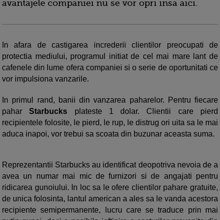
avantajele companiei nu se vor opri insa aici.
In afara de castigarea increderii clientilor preocupati de
protectia mediului, programul initiat de cel mai mare lant de
cafenele din lume ofera companiei si o serie de oportunitati ce
vor impulsiona vanzarile.
In primul rand, banii din vanzarea paharelor. Pentru fiecare
pahar
Starbucks
plateste 1 dolar. Clientii care pierd
recipientele folosite, le pierd, le rup, le distrug ori uita sa le mai
aduca inapoi, vor trebui sa scoata din buzunar aceasta suma.
Reprezentantii Starbucks au identificat deopotriva nevoia de a
avea un numar mai mic de furnizori si de angajati pentru
ridicarea gunoiului. In loc sa le ofere clientilor pahare gratuite,
de unica folosinta, lantul american a ales sa le vanda acestora
recipiente semipermanente, lucru care se traduce prin mai