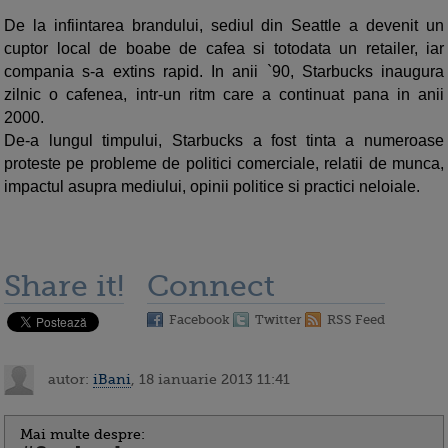
De la infiintarea brandului, sediul din Seattle a devenit un
cuptor local de boabe de cafea si totodata un retailer, iar
compania s-a extins rapid. In anii `90, Starbucks inaugura
zilnic o cafenea, intr-un ritm care a continuat pana in anii
2000.
De-a lungul timpului, Starbucks a fost tinta a numeroase
proteste pe probleme de politici comerciale, relatii de munca,
impactul asupra mediului, opinii politice si practici neloiale.
Share it!
Connect
Facebook
Twitter
RSS Feed
autor:
iBani
, 18 ianuarie 2013 11:41
Mai multe despre: