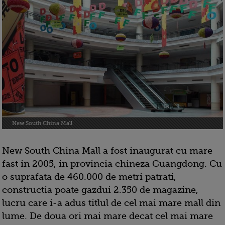
New South China Mall
New South China Mall a fost inaugurat cu mare
fast in 2005, in provincia chineza Guangdong. Cu
o suprafata de 460.000 de metri patrati,
constructia poate gazdui 2.350 de magazine,
lucru care i-a adus titlul de cel mai mare mall din
lume. De doua ori mai mare decat cel mai mare