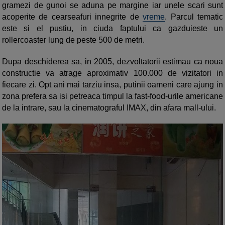
gramezi de gunoi se aduna pe margine iar unele scari sunt
acoperite de cearseafuri innegrite de
vreme
. Parcul tematic
este si el pustiu, in ciuda faptului ca gazduieste un
rollercoaster lung de peste 500 de metri.
Dupa deschiderea sa, in 2005, dezvoltatorii estimau ca noua
constructie va atrage aproximativ 100.000 de vizitatori in
fiecare zi. Opt ani mai tarziu insa, putinii oameni care ajung in
zona prefera sa isi petreaca timpul la fast-food-urile americane
de la intrare, sau la cinematograful IMAX, din afara mall-ului.