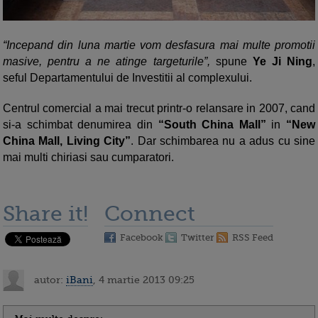
“Incepand din luna martie vom desfasura mai multe promotii
masive, pentru a ne atinge targeturile”,
spune
Ye Ji Ning
,
seful Departamentului de Investitii al complexului.
Centrul comercial a mai trecut printr-o relansare in 2007, cand
si-a schimbat denumirea din
“South China Mall”
in
“New
China Mall, Living City”
. Dar schimbarea nu a adus cu sine
mai multi chiriasi sau cumparatori.
Share it!
Connect
Facebook
Twitter
RSS Feed
autor:
iBani
, 4 martie 2013 09:25