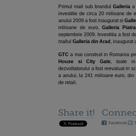
Primul mall sub brandul
Galleria
a 
investitie de circa 20 milioane de e
anului 2009 a fost inaugurat si
Galle
milioane de euro.
Galleria Piat
septembrie 2009. Investitia a fost 
mallul
Galleria din Arad
, inaugurat 
GTC
a mai construit in Romania pro
House si City Gate
, toate in
dezvoltatorului a fost reevaluat in 
a anului, la 241 milioane euro, din
de retail.
Share it!
Connec
Facebook