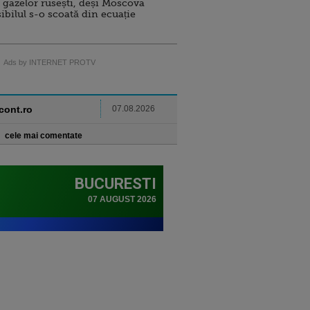
 gazelor rusești, deși Moscova
sibilul s-o scoată din ecuație
Ads by INTERNET PROTV
ncont.ro
07.08.2026
cele mai comentate