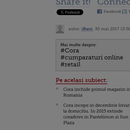
Share it!
Connec
Facebook
autor:
iBani
, 30 mai 2017 13:5
Mai multe despre:
#Cora
#cumparaturi online
#retail
Pe acelasi subiect:
Cora inchide primul magazin i
Romania
Cora incepe in decembrie livrar
la domiciliu. In 2015 extinde
coradrive in Pantelimon si Sun
Plaza