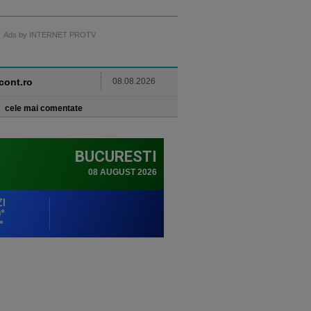
Ads by INTERNET PROTV
ncont.ro
08.08.2026
cele mai comentate