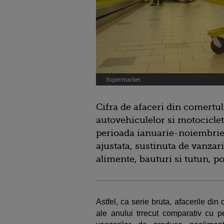
Supermarket
Cifra de afaceri din comertu
autovehiculelor si motociclet
perioada ianuarie-noiembrie 2
ajustata, sustinuta de vanzar
alimente, bauturi si tutun, po
Astfel, ca serie bruta, afacerile di
ale anului trrecut comparativ cu pe