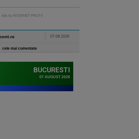
Ads by INTERNET PROTV
ncont.ro
07.08.2026
cele mai comentate