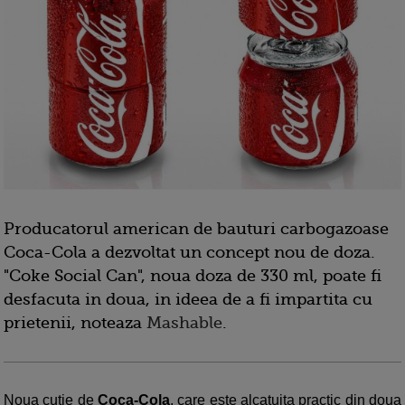
Producatorul american de bauturi carbogazoase
Coca-Cola a dezvoltat un concept nou de doza.
"Coke Social Can", noua doza de 330 ml, poate fi
desfacuta in doua, in ideea de a fi impartita cu
prietenii, noteaza
Mashable
.
Noua cutie de
Coca-Cola
, care este alcatuita practic din doua