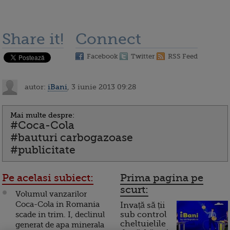
Share it!
Connect
Facebook
Twitter
RSS Feed
autor:
iBani
, 3 iunie 2013 09:28
Mai multe despre:
#Coca-Cola
#bauturi carbogazoase
#publicitate
Pe acelasi subiect:
Prima pagina pe
scurt:
Volumul vanzarilor
Coca-Cola in Romania
Invață să ții
scade in trim. I, declinul
sub control
cheltuielile
generat de apa minerala