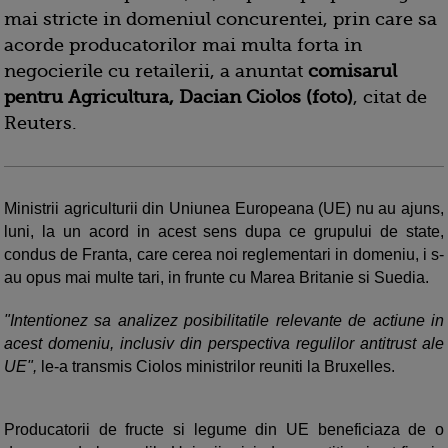
mai stricte in domeniul concurentei, prin care sa
acorde producatorilor mai multa forta in
negocierile cu retailerii, a anuntat
comisarul
pentru Agricultura, Dacian Ciolos (foto)
, citat de
Reuters.
Ministrii agriculturii din Uniunea Europeana (UE) nu au ajuns,
luni, la un acord in acest sens dupa ce grupului de state,
condus de Franta, care cerea noi reglementari in domeniu, i s-
au opus mai multe tari, in frunte cu Marea Britanie si Suedia.
"Intentionez sa analizez posibilitatile relevante de actiune in
acest domeniu, inclusiv din perspectiva regulilor antitrust ale
UE",
le-a transmis Ciolos ministrilor reuniti la Bruxelles.
Producatorii de fructe si legume din UE beneficiaza de o