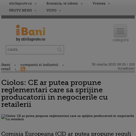
stirileprotv.ro
Romania, te iubesc
Vremea
PROTV NEWS
VOYO
ibani
companii si industrii
30 martie 2010 08:55 / 100
vizualizari
retail
Ciolos: CE ar putea propune
reglementari care sa sprijine
producatorii in negocierile cu
retailerii
Comisia Europeana (CE) ar putea propune reguli