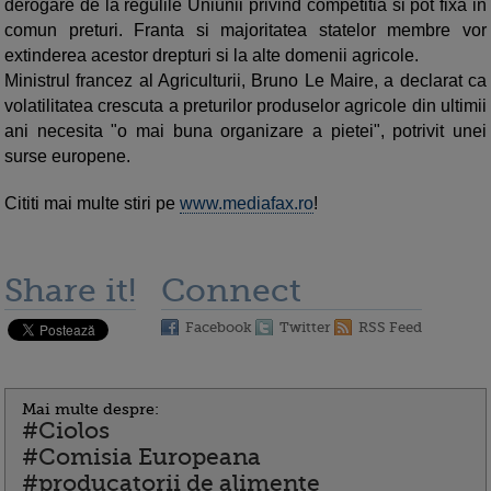
derogare de la regulile Uniunii privind competitia si pot fixa in
comun preturi. Franta si majoritatea statelor membre vor
extinderea acestor drepturi si la alte domenii agricole.
Ministrul francez al Agriculturii, Bruno Le Maire, a declarat ca
volatilitatea crescuta a preturilor produselor agricole din ultimii
ani necesita "o mai buna organizare a pietei", potrivit unei
surse europene.
Cititi mai multe stiri pe
www.mediafax.ro
!
Share it!
Connect
Facebook
Twitter
RSS Feed
Mai multe despre:
#Ciolos
#Comisia Europeana
#producatorii de alimente