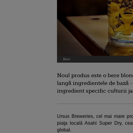
Bere
Noul produs este o bere blon
langă ingredientele de bază -
ingredient specific culturii j
Ursus Breweries, cel mai mare pr
piaţa locală Asahi Super Dry, ce
global.