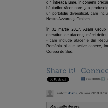
din întreaga lume, în domenii precum
băuturilor răcoritoare şi a produselo
un portofoliu diversificat, care in
Nastro Azzurro şi Grolsch.
În 31 martie 2017, Asahi Group Ho
operaţiuni de afaceri şi mărci deţin
- care include afacerile din Repu
România şi alte active conexe, inc
Coreea de Sud.
Share it!
Connec
Facebook
autor:
iBani
, 24 mai 2018 07:4
Mai multe despre: