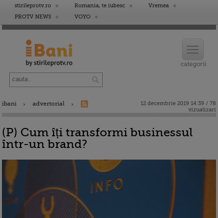
stirileprotv.ro
Romania, te iubesc
Vremea
PROTV NEWS
VOYO
ibani
advertorial
12 decembrie 2019 14:39 / 78
vizualizari
(P) Cum îți transformi businessul
într-un brand?