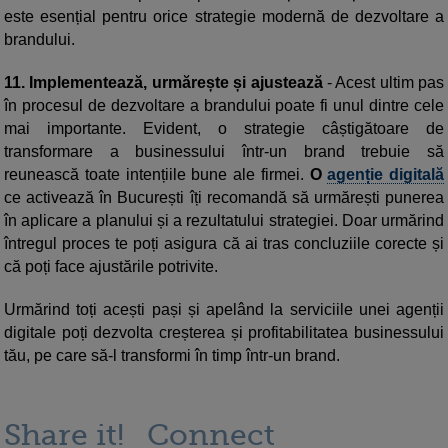
este esențial pentru orice strategie modernă de dezvoltare a
brandului.
11. Implementează, urmărește și ajustează
- Acest ultim pas
în procesul de dezvoltare a brandului poate fi unul dintre cele
mai importante. Evident, o strategie câștigătoare de
transformare a businessului într-un brand trebuie să
reunească toate intențiile bune ale firmei.
O
agenție digitală
ce activează în București îți recomandă să urmărești punerea
în aplicare a planului și a rezultatului strategiei. Doar urmărind
întregul proces te poți asigura că ai tras concluziile corecte și
că poți face ajustările potrivite.
Urmărind toți acești pași și apelând la serviciile unei agenții
digitale poți dezvolta creșterea și profitabilitatea businessului
tău, pe care să-l transformi în timp într-un brand.
Share it!
Connect