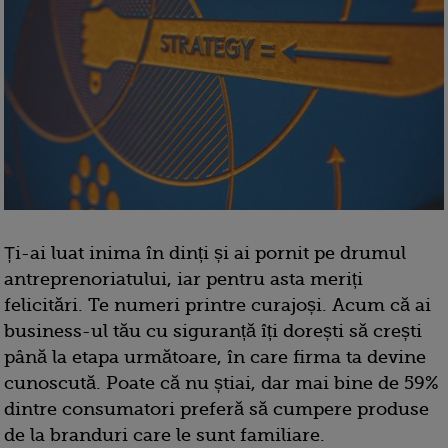
Ți-ai luat inima în dinți și ai pornit pe drumul
antreprenoriatului, iar pentru asta meriți
felicitări. Te numeri printre curajoși. Acum că ai
business-ul tău cu siguranță îți dorești să crești
până la etapa următoare, în care firma ta devine
cunoscută. Poate că nu știai, dar mai bine de 59%
dintre consumatori preferă să cumpere produse
de la branduri care le sunt familiare.