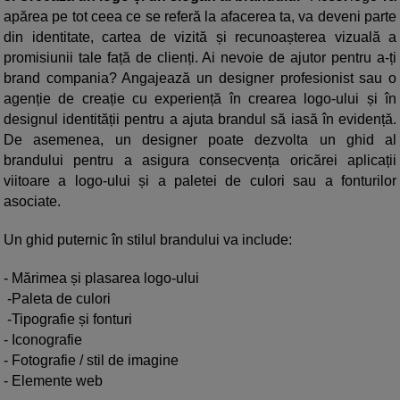
apărea pe tot ceea ce se referă la afacerea ta, va deveni parte
din identitate, cartea de vizită și recunoașterea vizuală a
promisiunii tale față de clienți. Ai nevoie de ajutor pentru a-ți
brand compania? Angajează un designer profesionist sau o
agenție de creație cu experiență în crearea logo-ului și în
designul identității pentru a ajuta brandul să iasă în evidență.
De asemenea, un designer poate dezvolta un ghid al
brandului pentru a asigura consecvența oricărei aplicații
viitoare a logo-ului și a paletei de culori sau a fonturilor
asociate.
Un ghid puternic în stilul brandului va include:
- Mărimea și plasarea logo-ului
-Paleta de culori
-Tipografie și fonturi
- Iconografie
- Fotografie / stil de imagine
- Elemente web