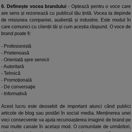
6. Definește vocea brandului
- Optează pentru o voce care
are sens și rezonează cu publicul tău țintă. Vocea ta depinde
de misiunea companiei, audiență și industrie. Este modul în
care comunici cu clienții tăi și cum aceștia răspund. O voce de
brand poate fi:
- Profesionistă
- Prietenoasă
- Orientată spre servicii
- Autoritară
- Tehnică
- Promoțională
- De conversaţie
- Informativă
Acest lucru este deosebit de important atunci când publici
articole de blog sau postări în social media. Menținerea unei
voci consecvente va ajuta recunoașterea imaginii de brand pe
mai multe canale în același mod. O comunitate de urmăritori,