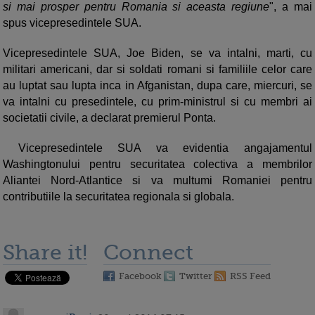
si mai prosper pentru Romania si aceasta regiune
", a mai
spus vicepresedintele SUA.
Vicepresedintele SUA, Joe Biden, se va intalni, marti, cu
militari americani, dar si soldati romani si familiile celor care
au luptat sau lupta inca in Afganistan, dupa care, miercuri, se
va intalni cu presedintele, cu prim-ministrul si cu membri ai
societatii civile, a declarat premierul Ponta.
Vicepresedintele SUA va evidentia angajamentul
Washingtonului pentru securitatea colectiva a membrilor
Aliantei Nord-Atlantice si va multumi Romaniei pentru
contributiile la securitatea regionala si globala.
Share it!
Connect
Facebook
Twitter
RSS Feed