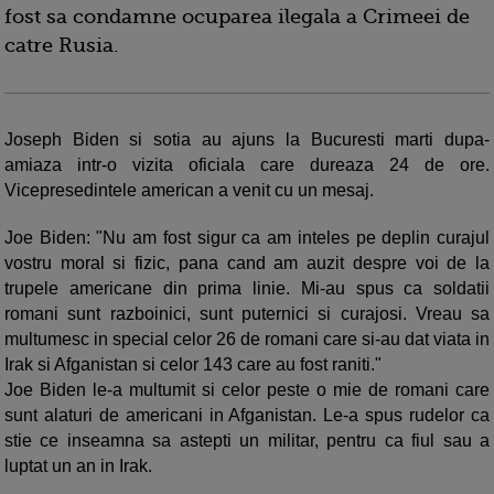
fost sa condamne ocuparea ilegala a Crimeei de
catre Rusia.
Joseph Biden si sotia au ajuns la Bucuresti marti dupa-
amiaza intr-o vizita oficiala care dureaza 24 de ore.
Vicepresedintele american a venit cu un mesaj.
Joe Biden: "Nu am fost sigur ca am inteles pe deplin curajul
vostru moral si fizic, pana cand am auzit despre voi de la
trupele americane din prima linie. Mi-au spus ca soldatii
romani sunt razboinici, sunt puternici si curajosi. Vreau sa
multumesc in special celor 26 de romani care si-au dat viata in
Irak si Afganistan si celor 143 care au fost raniti."
Joe Biden le-a multumit si celor peste o mie de romani care
sunt alaturi de americani in Afganistan. Le-a spus rudelor ca
stie ce inseamna sa astepti un militar, pentru ca fiul sau a
luptat un an in Irak.