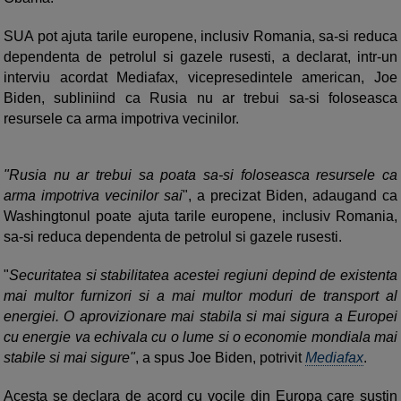
SUA pot ajuta tarile europene, inclusiv Romania, sa-si reduca
dependenta de petrolul si gazele rusesti, a declarat, intr-un
interviu acordat Mediafax, vicepresedintele american, Joe
Biden, subliniind ca Rusia nu ar trebui sa-si foloseasca
resursele ca arma impotriva vecinilor.
"Rusia nu ar trebui sa poata sa-si foloseasca resursele ca
arma impotriva vecinilor sai
", a precizat Biden, adaugand ca
Washingtonul poate ajuta tarile europene, inclusiv Romania,
sa-si reduca dependenta de petrolul si gazele rusesti.
"
Securitatea si stabilitatea acestei regiuni depind de existenta
mai multor furnizori si a mai multor moduri de transport al
energiei. O aprovizionare mai stabila si mai sigura a Europei
cu energie va echivala cu o lume si o economie mondiala mai
stabile si mai sigure"
, a spus Joe Biden, potrivit
Mediafax
.
Acesta se declara de acord cu vocile din Europa care sustin