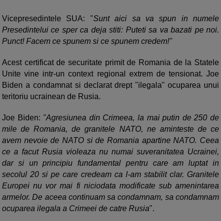
Vicepresedintele SUA: "
Sunt aici sa va spun in numele
Presedintelui ce sper ca deja stiti: Puteti sa va bazati pe noi.
Punct! Facem ce spunem si ce spunem credem!"
Acest certificat de securitate primit de Romania de la Statele
Unite vine intr-un context regional extrem de tensionat. Joe
Biden a condamnat si declarat drept "ilegala" ocuparea unui
teritoriu ucrainean de Rusia.
Joe Biden:
"Agresiunea din Crimeea, la mai putin de 250 de
mile de Romania, de granitele NATO, ne aminteste de ce
avem nevoie de NATO si de Romania apartine NATO. Ceea
ce a facut Rusia violeaza nu numai suveranitatea Ucrainei,
dar si un principiu fundamental pentru care am luptat in
secolul 20 si pe care credeam ca l-am stabilit clar. Granitele
Europei nu vor mai fi niciodata modificate sub amenintarea
armelor. De aceea continuam sa condamnam, sa condamnam
ocuparea ilegala a Crimeei de catre Rusia
".