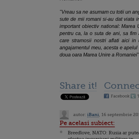
"Vreau sa ne asumam cu totii un anga
sute de mii romani si-au dat viata 
important obiectiv national: Marea U
pentru ca, la o suta de ani, sa fim
care stramosii nostri aflati aici i
angajamentul meu, acesta e apelul 
doua oara Marea Unire a Romaniei
Share it!
Connec
Facebook
autor:
iBani
, 16 septembrie 20
Pe acelasi subiect:
Breedlove, NATO: Rusia ar pute