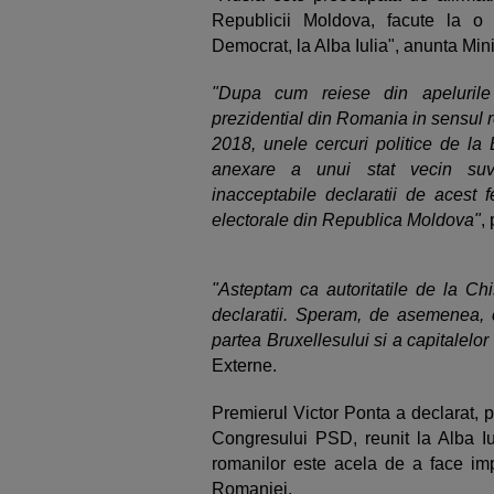
Republicii Moldova, facute la o in
Democrat, la Alba Iulia", anunta Min
"Dupa cum reiese din apelurile 
prezidential din Romania in sensul r
2018, unele cercuri politice de la
anexare a unui stat vecin suve
inacceptabile declaratii de acest f
electorale din Republica Moldova"
,
"Asteptam ca autoritatile de la C
declaratii. Speram, de asemenea, 
partea Bruxellesului si a capitalelor
Externe.
Premierul Victor Ponta a declarat, p
Congresului PSD, reunit la Alba Iu
romanilor este acela de a face im
Romaniei.