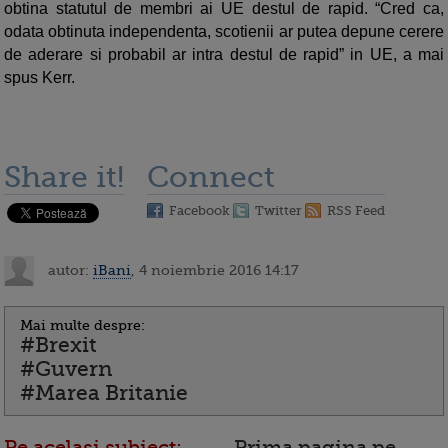
obtina statutul de membri ai UE destul de rapid. “Cred ca,
odata obtinuta independenta, scotienii ar putea depune cerere
de aderare si probabil ar intra destul de rapid” in UE, a mai
spus Kerr.
Share it!
Connect
Facebook
Twitter
RSS Feed
autor:
iBani
, 4 noiembrie 2016 14:17
Mai multe despre:
#Brexit
#Guvern
#Marea Britanie
Pe acelasi subiect:
Prima pagina pe