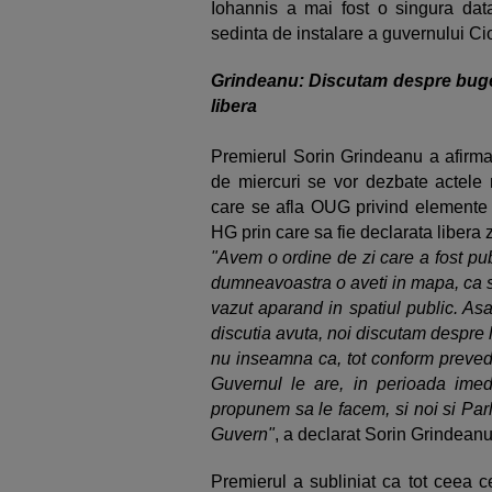
Iohannis a mai fost o singura data
sedinta de instalare a guvernului Ci
Grindeanu: Discutam despre buget 
libera
Premierul Sorin Grindeanu a afirmat
de miercuri se vor dezbate actele n
care se afla OUG privind elemente 
HG prin care sa fie declarata libera 
"Avem o ordine de zi care a fost pub
dumneavoastra o aveti in mapa, ca sa
vazut aparand in spatiul public. As
discutia avuta, noi discutam despre 
nu inseamna ca, tot conform preveder
Guvernul le are, in perioada imedi
propunem sa le facem, si noi si Par
Guvern"
, a declarat Sorin Grindean
Premierul a subliniat ca tot ceea c