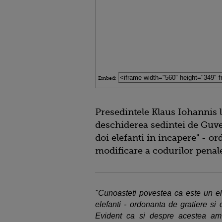
Embed:
Presedintele Klaus Iohannis l
deschiderea sedintei de Guve
doi elefanti in incapere" - o
modificare a codurilor penal
"Cunoasteti povestea ca este un el
elefanti - ordonanta de gratiere si
Evident ca si despre acestea am