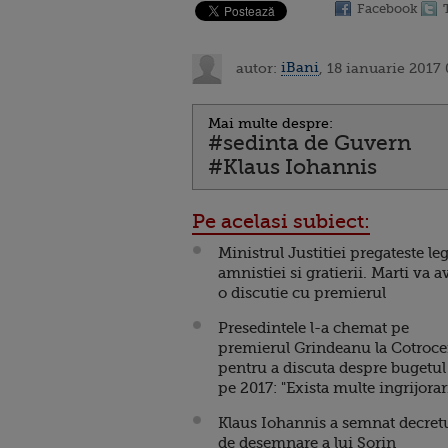
Facebook
autor:
iBani
, 18 ianuarie 2017
Mai multe despre:
#sedinta de Guvern
#Klaus Iohannis
Pe acelasi subiect:
Ministrul Justitiei pregateste le
amnistiei si gratierii. Marti va a
o discutie cu premierul
Presedintele l-a chemat pe
premierul Grindeanu la Cotroce
pentru a discuta despre bugetul
pe 2017: "Exista multe ingrijorar
Klaus Iohannis a semnat decret
de desemnare a lui Sorin