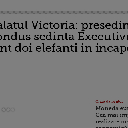
alatul Victoria: presedi
ondus sedinta Executiv
nt doi elefanti in incap
Criza datoriilor
Moneda euro
Cea mai im
realizare m