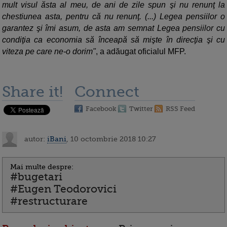
mult visul ăsta al meu, de ani de zile spun şi nu renunţ la
chestiunea asta, pentru că nu renunţ. (...) Legea pensiilor o
garantez şi îmi asum, de asta am semnat Legea pensiilor cu
condiţia ca economia să înceapă să mişte în direcţia şi cu
viteza pe care ne-o dorim"
, a adăugat oficialul MFP.
Share it!
Connect
Facebook
Twitter
RSS Feed
autor:
iBani
, 10 octombrie 2018 10:27
Mai multe despre:
#bugetari
#Eugen Teodorovici
#restructurare