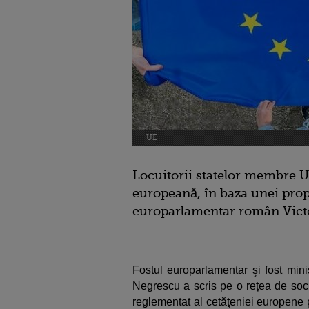
UE
Locuitorii statelor membre U
europeană, în baza unei prop
europarlamentar român Vict
Fostul europarlamentar şi fost mini
Negrescu a scris pe o rețea de socia
reglementat al cetăţeniei europene p