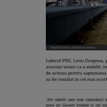
Palatul Victoria, sedinta de Guvern
Liderul PSD, Liviu Dragnea, 
anuntat vineri ca a stabilit,
de actiuni pentru saptamana v
sa fie instalat in cel mai scur
"Am stabilit care este calendarul d
avea un Guvern instalat in cel ma