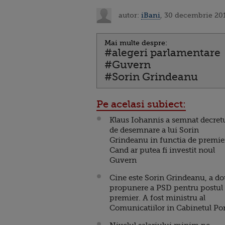
autor:
iBani
, 30 decembrie 201
Mai multe despre:
#alegeri parlamentare
#Guvern
#Sorin Grindeanu
Pe acelasi subiect:
Klaus Iohannis a semnat decret
de desemnare a lui Sorin
Grindeanu in functia de premie
Cand ar putea fi investit noul
Guvern
Cine este Sorin Grindeanu, a d
propunere a PSD pentru postul
premier. A fost ministru al
Comunicatiilor in Cabinetul Po