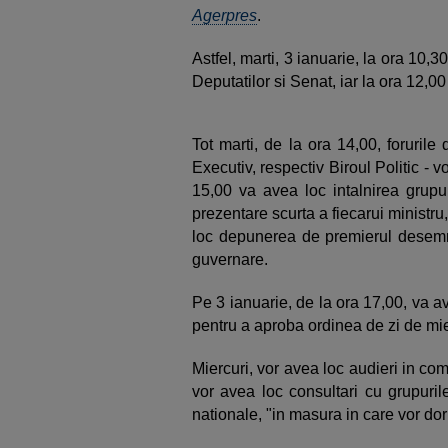
Agerpres
.
Astfel, marti, 3 ianuarie, la ora 10
Deputatilor si Senat, iar la ora 12,00
Tot marti, de la ora 14,00, foruri
Executiv, respectiv Biroul Politic - vo
15,00 va avea loc intalnirea grup
prezentare scurta a fiecarui ministru
loc depunerea de premierul desemna
guvernare.
Pe 3 ianuarie, de la ora 17,00, va a
pentru a aproba ordinea de zi de mie
Miercuri, vor avea loc audieri in comi
vor avea loc consultari cu grupuril
nationale, "in masura in care vor dor