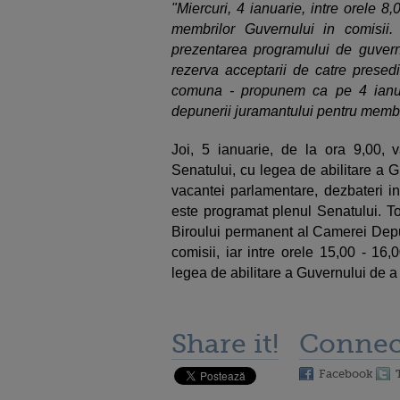
"Miercuri, 4 ianuarie, intre orele 
membrilor Guvernului in comisii.
prezentarea programului de guverna
rezerva acceptarii de catre presed
comuna - propunem ca pe 4 ianua
depunerii juramantului pentru membr
Joi, 5 ianuarie, de la ora 9,00, 
Senatului, cu legea de abilitare a 
vacantei parlamentare, dezbateri in
este programat plenul Senatului. To
Biroului permanent al Camerei Deputa
comisii, iar intre orele 15,00 - 16,
legea de abilitare a Guvernului de a
Share it!
Connec
Facebook