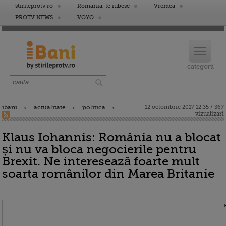
stirileprotv.ro
Romania, te iubesc
Vremea
PROTV NEWS
VOYO
ibani
actualitate
politica
12 octombrie 2017 12:35 / 367
vizualizari
Klaus Iohannis: România nu a blocat
și nu va bloca negocierile pentru
Brexit. Ne interesează foarte mult
soarta românilor din Marea Britanie