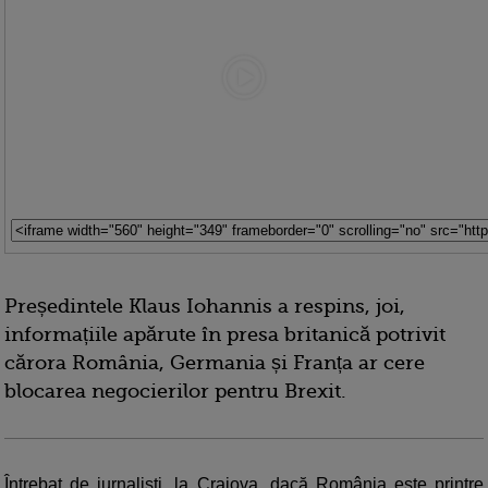
Președintele Klaus Iohannis a respins, joi,
informațiile apărute în presa britanică potrivit
cărora România, Germania și Franța ar cere
blocarea negocierilor pentru Brexit.
Întrebat de jurnaliști, la Craiova, dacă România este printre