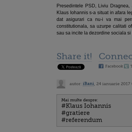
Presedintele PSD, Liviu Dragnea, a
Klaus Iohannis s-a situat in afara leg
dat asigurari ca nu-i va mai perm
constitutionala, sa uzurpe calitati 
sau sa incite la dezordine sociala si 
Share it!
Connec
Facebook
autor:
iBani
, 24 ianuarie 2017
Mai multe despre:
#Klaus Iohannis
#gratiere
#referendum