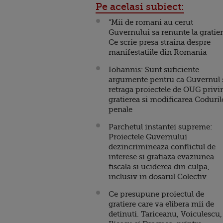
Pe acelasi subiect:
"Mii de romani au cerut
Guvernului sa renunte la gratieri
Ce scrie presa straina despre
manifestatiile din Romania
Iohannis: Sunt suficiente
argumente pentru ca Guvernul 
retraga proiectele de OUG privi
gratierea si modificarea Coduril
penale
Parchetul instantei supreme:
Proiectele Guvernului
dezincrimineaza conflictul de
interese si gratiaza evaziunea
fiscala si uciderea din culpa,
inclusiv in dosarul Colectiv
Ce presupune proiectul de
gratiere care va elibera mii de
detinuti. Tariceanu, Voiculescu,