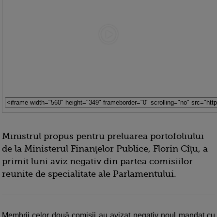
Ministrul propus pentru preluarea portofoliului
de la Ministerul Finanţelor Publice, Florin Cîţu, a
primit luni aviz negativ din partea comisiilor
reunite de specialitate ale Parlamentului.
Membrii celor două comisii au avizat negativ noul mandat cu