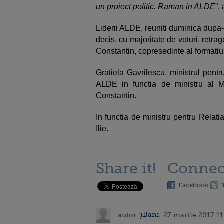
un proiect politic. Raman in ALDE
”,
Liderii ALDE, reuniti duminica dupa-
decis, cu majoritate de voturi, retrag
Constantin, copresedinte al formatiun
Gratiela Gavrilescu, ministrul pent
ALDE in functia de ministru al Me
Constantin.
In functia de ministru pentru Relat
Ilie.
Share it!
Connec
Facebook
autor:
iBani
, 27 martie 2017 11