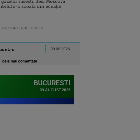
 gazelor rusești, deși Moscova
sibilul s-o scoată din ecuație
Ads by INTERNET PROTV
ncont.ro
09.08.2026
cele mai comentate