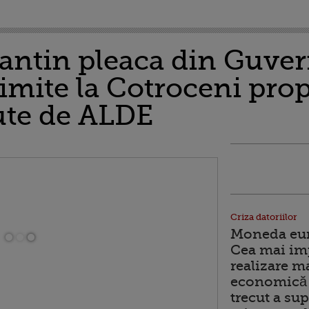
antin pleaca din Guver
imite la Cotroceni pro
cute de ALDE
Criza datoriilor
Moneda euro
Cea mai im
realizare m
economică 
trecut a sup