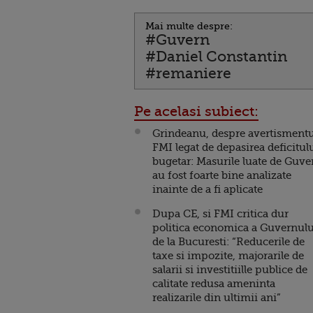
Mai multe despre:
#Guvern
#Daniel Constantin
#remaniere
Pe acelasi subiect:
Grindeanu, despre avertismentu
FMI legat de depasirea deficitul
bugetar: Masurile luate de Guve
au fost foarte bine analizate
inainte de a fi aplicate
Dupa CE, si FMI critica dur
politica economica a Guvernulu
de la Bucuresti: “Reducerile de
taxe si impozite, majorarile de
salarii si investitiille publice de
calitate redusa ameninta
realizarile din ultimii ani”