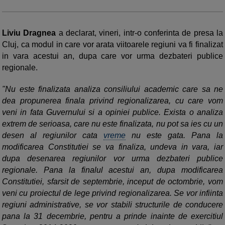
Liviu Dragnea
a declarat, vineri, intr-o conferinta de presa la
Cluj, ca modul in care vor arata viitoarele regiuni va fi finalizat
in vara acestui an, dupa care vor urma dezbateri publice
regionale.
"Nu este finalizata analiza consiliului academic care sa ne
dea propunerea finala privind regionalizarea, cu care vom
veni in fata Guvernului si a opiniei publice. Exista o analiza
extrem de serioasa, care nu este finalizata, nu pot sa ies cu un
desen al regiunilor cata
vreme
nu este gata. Pana la
modificarea Constitutiei se va finaliza, undeva in vara, iar
dupa desenarea regiunilor vor urma dezbateri publice
regionale. Pana la finalul acestui an, dupa modificarea
Constitutiei, sfarsit de septembrie, inceput de octombrie, vom
veni cu proiectul de lege privind regionalizarea. Se vor infiinta
regiuni administrative, se vor stabili structurile de conducere
pana la 31 decembrie, pentru a prinde inainte de exercitiul