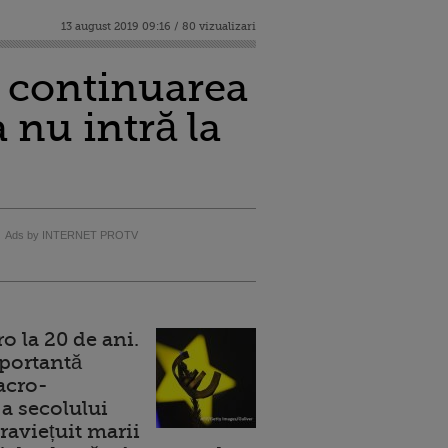
13 august 2019 09:16 / 80 vizualizari
 continuarea
nu intră la
Ads by INTERNET PROTV
 la 20 de ani.
portantă
acro-
a secolului
raviețuit marii