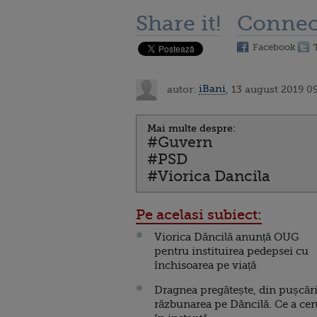
Share it!
Connec
Facebook
autor:
iBani
, 13 august 2019 0
Mai multe despre:
#Guvern
#PSD
#Viorica Dancila
Pe acelasi subiect:
Viorica Dăncilă anunță OUG
pentru instituirea pedepsei cu
închisoarea pe viață
Dragnea pregătește, din pușcări
răzbunarea pe Dăncilă. Ce a cer