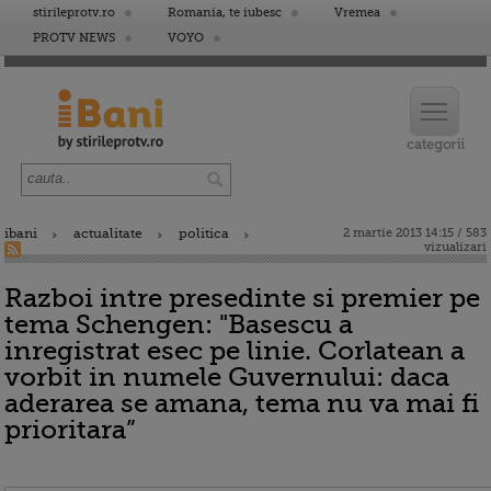
stirileprotv.ro
Romania, te iubesc
Vremea
PROTV NEWS
VOYO
ibani
actualitate
politica
2 martie 2013 14:15 / 583
vizualizari
Razboi intre presedinte si premier pe
tema Schengen: "Basescu a
inregistrat esec pe linie. Corlatean a
vorbit in numele Guvernului: daca
aderarea se amana, tema nu va mai fi
prioritara”