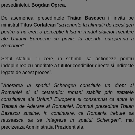
presedintelui,
Bogdan Oprea.
De asemenea, presedintele
Traian Basescu
il invita pe
ministrul
Titus Corlatean
"
sa renunte la afirmatii de acest gen
pentru a nu crea o perceptie falsa in randul statelor membre
ale Uniunii Europene cu privire la agenda europeana a
Romaniei".
Seful statului "ii cere, in schimb, sa actioneze pentru
indeplinirea cu prioritate a tututor conditiilor directe si indirecte
legate de acest proces".
"
Aderarea la spatiul Schengen constituie un drept al
Romaniei si al cetatenilor romani stabilit prin tratatele
constitutive ale Uniunii Europene si consemnat ca atare in
Tratatul de Aderare al Romaniei. Domnul presedinte Traian
Basescu sustine, in continuare, ca Romania trebuie sa
reuseasca sa se integreze in spatiul Schengen"
, mai
precizeaza Administratia Prezidentiala.