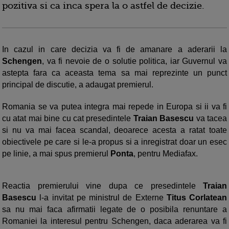
pozitiva si ca inca spera la o astfel de decizie.
In cazul in care decizia va fi de amanare a aderarii la
Schengen
, va fi nevoie de o solutie politica, iar Guvernul va
astepta fara ca aceasta tema sa mai reprezinte un punct
principal de discutie, a adaugat premierul.
Romania se va putea integra mai repede in Europa si ii va fi
cu atat mai bine cu cat presedintele
Traian Basescu
va tacea
si nu va mai facea scandal, deoarece acesta a ratat toate
obiectivele pe care si le-a propus si a inregistrat doar un esec
pe linie, a mai spus premierul
Ponta
, pentru Mediafax.
Reactia premierului vine dupa ce presedintele
Traian
Basescu
l-a invitat pe ministrul de Externe
Titus Corlatean
sa nu mai faca afirmatii legate de o posibila renuntare a
Romaniei la interesul pentru Schengen, daca aderarea va fi