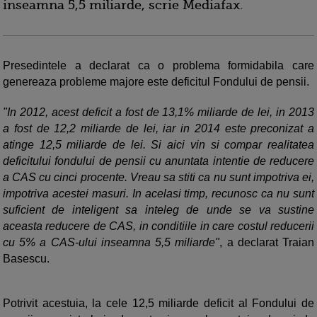
inseamna 5,5 miliarde, scrie Mediafax.
Presedintele a declarat ca o problema formidabila care
genereaza probleme majore este deficitul Fondului de pensii.
"In 2012, acest deficit a fost de 13,1% miliarde de lei, in 2013
a fost de 12,2 miliarde de lei, iar in 2014 este preconizat a
atinge 12,5 miliarde de lei. Si aici vin si compar realitatea
deficitului fondului de pensii cu anuntata intentie de reducere
a CAS cu cinci procente. Vreau sa stiti ca nu sunt impotriva ei,
impotriva acestei masuri. In acelasi timp, recunosc ca nu sunt
suficient de inteligent sa inteleg de unde se va sustine
aceasta reducere de CAS, in conditiile in care costul reducerii
cu 5% a CAS-ului inseamna 5,5 miliarde"
, a declarat Traian
Basescu.
Potrivit acestuia, la cele 12,5 miliarde deficit al Fondului de