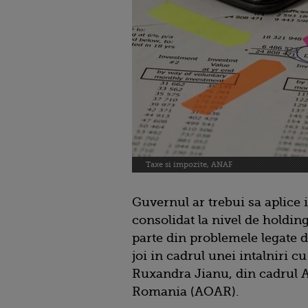
Taxe si impozite, ANAF
Guvernul ar trebui sa aplice 
consolidat la nivel de holdin
parte din problemele legate de
joi in cadrul unei intalniri cu
Ruxandra Jianu, din cadrul A
Romania (AOAR).