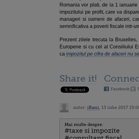
Romania vor plati, de la 1 ianuarie 
impozitului pe profit, care va dispar
manageri si oameni de afaceri, car
semnificativa a poverii fiscale intr-un
Prezent zilele trecuta la Bruxelles
Europene si cu cel al Consiliului 
ca
impozitul pe cifra de afaceri nu s
Share it!
Connec
Facebook
autor:
iBani
, 13 iulie 2017 15:0
Mai multe despre:
#taxe si impozite
#consultant fiscal