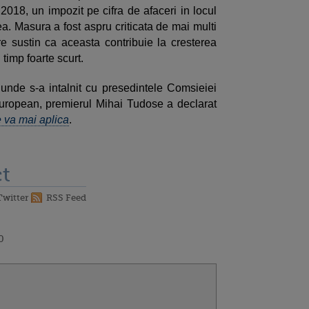
2018, un impozit pe cifra de afaceri in locul
ea. Masura a fost aspru criticata de mai multi
e sustin ca aceasta contribuie la cresterea
 timp foarte scurt.
, unde s-a intalnit cu presedintele Comsieiei
European, premierul Mihai Tudose a declarat
e va mai aplica
.
t
Twitter
RSS Feed
0