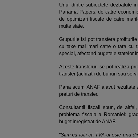
Unul dintre subiectele dezbatute in
Panama Papers, de catre economisti s
de optimizari fiscale de catre maril
multe state.
Grupurile isi pot transfera profiturile
cu taxe mai mari catre o tara cu t
special, afectand bugetele statelor in
Aceste transferuri se pot realiza pri
transfer (achizitii de bunuri sau servicii
Pana acum, ANAF a avut rezultate sl
preturi de transfer.
Consultantii fiscali spun, de altfe
problema fiscala a Romaniei: gradu
buget inregistrat de ANAF.
“
Stim cu totii ca TVA-ul este una di