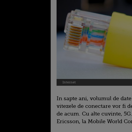
Internet
In sapte ani, volumul de date
vitezele de conectare vor fi d
de acum. Cu alte cuvinte, 5G.
Ericsson, la Mobile World Co