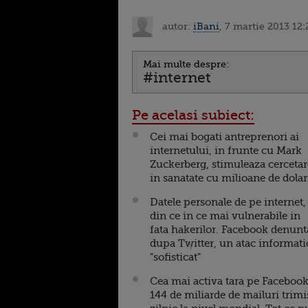
autor:
iBani
, 7 martie 2013 12:
Mai multe despre:
#internet
Pe acelasi subiect:
Cei mai bogati antreprenori ai
internetului, in frunte cu Mark
Zuckerberg, stimuleaza cerceta
in sanatate cu milioane de dolar
Datele personale de pe internet,
din ce in ce mai vulnerabile in
fata hakerilor. Facebook denunt
dupa Twitter, un atac informati
"sofisticat"
Cea mai activa tara pe Facebook
144 de miliarde de mailuri trimi