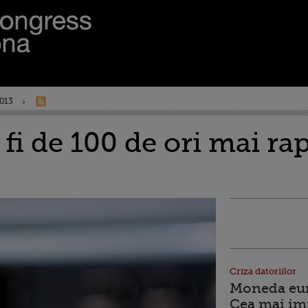
013
 fi de 100 de ori mai ra
Criza datoriilor
Moneda euro
Cea mai im