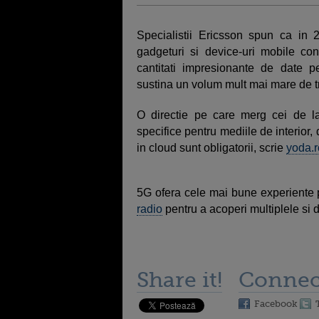
Specialistii Ericsson spun ca in 
gadgeturi si device-uri mobile con
cantitati impresionante de date pe
sustina un volum mult mai mare de tr
O directie pe care merg cei de l
specifice pentru mediile de interior, de
in cloud sunt obligatorii, scrie
yoda.r
5G ofera cele mai bune experiente p
radio
pentru a acoperi multiplele si di
Share it!
Connec
Facebook