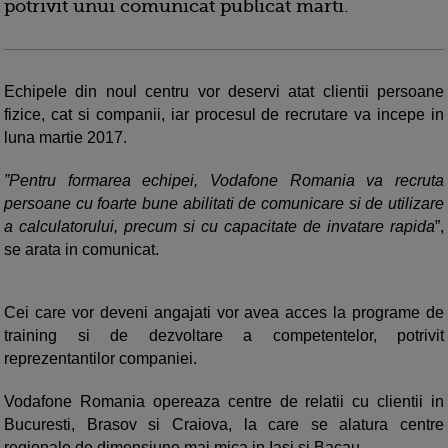
potrivit unui comunicat publicat marti.
Echipele din noul centru vor deservi atat clientii persoane
fizice, cat si companii, iar procesul de recrutare va incepe in
luna martie 2017.
”Pentru formarea echipei, Vodafone Romania va recruta
persoane cu foarte bune abilitati de comunicare si de utilizare
a calculatorului, precum si cu capacitate de invatare rapida
”,
se arata in comunicat.
Cei care vor deveni angajati vor avea acces la programe de
training si de dezvoltare a competentelor, potrivit
reprezentantilor companiei.
Vodafone Romania opereaza centre de relatii cu clientii in
Bucuresti, Brasov si Craiova, la care se alatura centre
regionale de dimensiune mai mica in Iasi si Bacau.