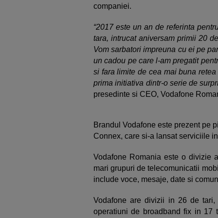
companiei.
“2017 este un an de referinta pentru
tara, intrucat aniversam primii 20 de a
Vom sarbatori impreuna cu ei pe par
un cadou pe care l-am pregatit pentru
si fara limite de cea mai buna retea 
prima initiativa dintr-o serie de surp
presedinte si CEO, Vodafone Roman
Brandul Vodafone este prezent pe pi
Connex, care si-a lansat serviciile i
Vodafone Romania este o divizie a
mari grupuri de telecomunicatii mobi
include voce, mesaje, date si comunic
Vodafone are divizii in 26 de tari,
operatiuni de broadband fix in 17