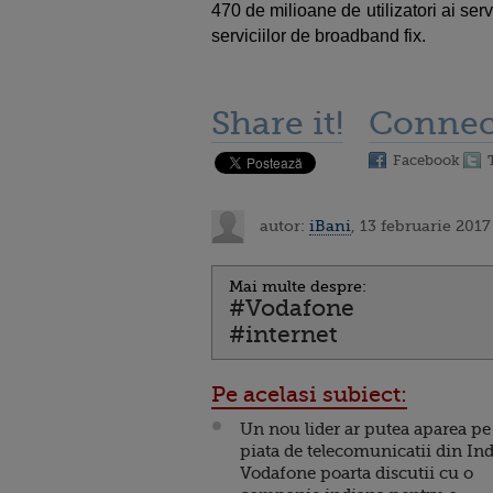
470 de milioane de utilizatori ai servi
serviciilor de broadband fix.
Share it!
Connec
Facebook
autor:
iBani
, 13 februarie 2017
Mai multe despre:
#Vodafone
#internet
Pe acelasi subiect:
Un nou lider ar putea aparea pe
piata de telecomunicatii din Ind
Vodafone poarta discutii cu o