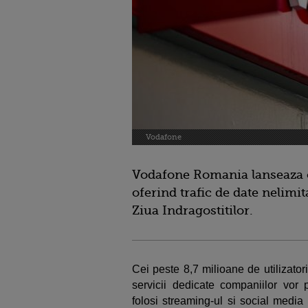
Vodafone
Vodafone Romania lanseaza c
oferind trafic de date nelimit
Ziua Indragostitilor.
Cei peste 8,7 milioane de utilizato
servicii dedicate companiilor vor p
folosi streaming-ul si social media