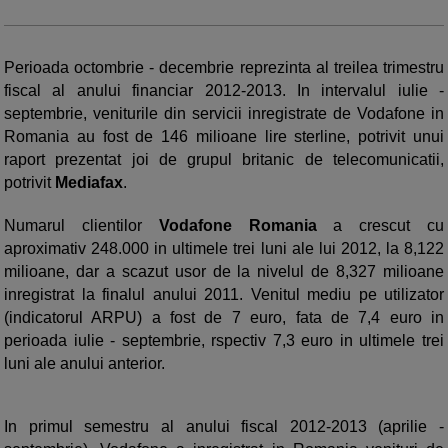
Perioada octombrie - decembrie reprezinta al treilea trimestru
fiscal al anului financiar 2012-2013. In intervalul iulie -
septembrie, veniturile din servicii inregistrate de Vodafone in
Romania au fost de 146 milioane lire sterline, potrivit unui
raport prezentat joi de grupul britanic de telecomunicatii,
potrivit
Mediafax
.
Numarul clientilor
Vodafone Romania
a crescut cu
aproximativ 248.000 in ultimele trei luni ale lui 2012, la 8,122
milioane, dar a scazut usor de la nivelul de 8,327 milioane
inregistrat la finalul anului 2011. Venitul mediu pe utilizator
(indicatorul ARPU) a fost de 7 euro, fata de 7,4 euro in
perioada iulie - septembrie, rspectiv 7,3 euro in ultimele trei
luni ale anului anterior.
In primul semestru al anului fiscal 2012-2013 (aprilie -