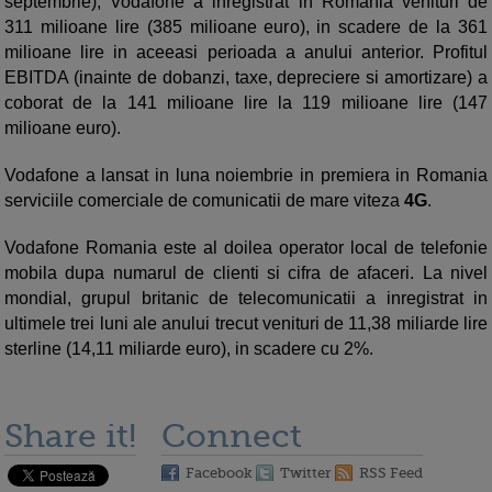
septembrie), Vodafone a inregistrat in Romania venituri de
311 milioane lire (385 milioane euro), in scadere de la 361
milioane lire in aceeasi perioada a anului anterior. Profitul
EBITDA (inainte de dobanzi, taxe, depreciere si amortizare) a
coborat de la 141 milioane lire la 119 milioane lire (147
milioane euro).
Vodafone a lansat in luna noiembrie in premiera in Romania
serviciile comerciale de comunicatii de mare viteza
4G
.
Vodafone Romania este al doilea operator local de telefonie
mobila dupa numarul de clienti si cifra de afaceri. La nivel
mondial, grupul britanic de telecomunicatii a inregistrat in
ultimele trei luni ale anului trecut venituri de 11,38 miliarde lire
sterline (14,11 miliarde euro), in scadere cu 2%.
Share it!
Connect
Facebook
Twitter
RSS Feed