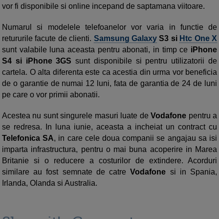
vor fi disponibile si online incepand de saptamana viitoare.
Numarul si modelele telefoanelor vor varia in functie de
retururile facute de clienti.
Samsung Galaxy
S3 si
Htc One X
sunt valabile luna aceasta pentru abonati, in timp ce
iPhone
S4 si iPhone 3GS
sunt disponibile si pentru utilizatorii de
cartela. O alta diferenta este ca acestia din urma vor beneficia
de o garantie de numai 12 luni, fata de garantia de 24 de luni
pe care o vor primii abonatii.
Acestea nu sunt singurele masuri luate de
Vodafone
pentru a
se redresa. In luna iunie, aceasta a incheiat un contract cu
Telefonica SA
, in care cele doua companii se angajau sa isi
imparta infrastructura, pentru o mai buna acoperire in Marea
Britanie si o reducere a costurilor de extindere. Acorduri
similare au fost semnate de catre
Vodafone
si in Spania,
Irlanda, Olanda si Australia.