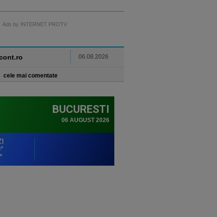
Ads by INTERNET PROTV
ncont.ro
06.08.2026
cele mai comentate