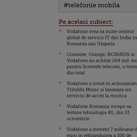
#telefonie mobila
Pe acelasi subiect:
Vodafone vrea sa mute centrul
global de servicii IT din India in
Romania sau Ungaria
Cosmote, Orange, RCS&RDS si
Vodafone au achitat 204 mil. eu
pentru licentele telecom, o trei
din total
Vodafone a intrat in actionariat
Trilulilu Music si lanseaza un
serviciu de acces la muzica
Vodafone Romania incepe sa
testeze tehnologia 4G, din 31
octombrie
Vodafone a investit 7 milioane 
euro in rebranduirea a 100 de