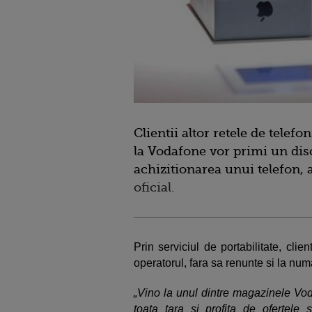
Clientii altor retele de telef
la Vodafone vor primi un dis
achizitionarea unui telefon,
oficial.
Prin serviciul de portabilitate, clie
operatorul, fara sa renunte si la num
„Vino la unul dintre magazinele Vod
toata tara si profita de ofertele