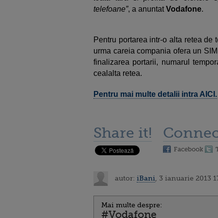
telefoane”
, a anuntat
Vodafone
.
Pentru portarea intr-o alta retea de
urma careia compania ofera un SIM 
finalizarea portarii, numarul tempo
cealalta retea.
Pentru mai multe detalii intra AICI.
Share it!
Connec
Facebook
autor:
iBani
, 3 ianuarie 2013 1
Mai multe despre:
#Vodafone