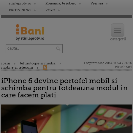
stirileprotv.ro
Romania, te iubesc
Vremea
PROTV NEWS
VOYO
ibani
tehnologie si media
1 septembrie 2014 11:54 / 2614
vizualizari
mobile si telecom
iPhone 6 devine portofel mobil si
schimba pentru totdeauna modul in
care facem plati