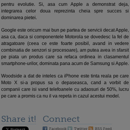
pentru evolutie. Si, asa cum Apple a demonstrat deja,
integrarea celor doua reprezinta cheia spre succes si
dominarea pietei.
Google este oricum mai bun pe partea de servicii decat Apple,
asa ca, daca si componentele Motorola se dovedesc la fel de
atragatoare (ceea ce este foarte posibil, avand in vedere
combinatia de senzori si procesoare), am putea avea in sfarsit
pe piata un produs care sa refaca ordinea in clasamentul
smartphone-urilor, dominata pana acum de Samsung si Apple.
Woodside a dat de inteles ca iPhone este tinta reala pe care
Moto X si-a propus sa o depaseasca, cand a vorbit de
companii care isi vand telefoanele cu adaosuri de 50%, lucru
pe care a promis ca nu il va repeta in cazul acestui model.
Share it!
Connect
Facebook
Twitter
RSS Feed