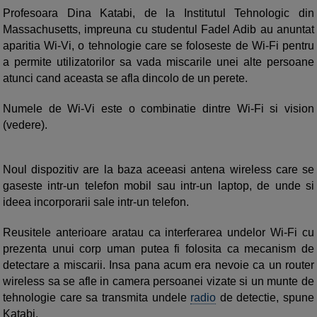
Profesoara Dina Katabi, de la Institutul Tehnologic din
Massachusetts, impreuna cu studentul Fadel Adib au anuntat
aparitia Wi-Vi, o tehnologie care se foloseste de Wi-Fi pentru
a permite utilizatorilor sa vada miscarile unei alte persoane
atunci cand aceasta se afla dincolo de un perete.
Numele de Wi-Vi este o combinatie dintre Wi-Fi si vision
(vedere).
Noul dispozitiv are la baza aceeasi antena wireless care se
gaseste intr-un telefon mobil sau intr-un laptop, de unde si
ideea incorporarii sale intr-un telefon.
Reusitele anterioare aratau ca interferarea undelor Wi-Fi cu
prezenta unui corp uman putea fi folosita ca mecanism de
detectare a miscarii. Insa pana acum era nevoie ca un router
wireless sa se afle in camera persoanei vizate si un munte de
tehnologie care sa transmita undele
radio
de detectie, spune
Katabi.