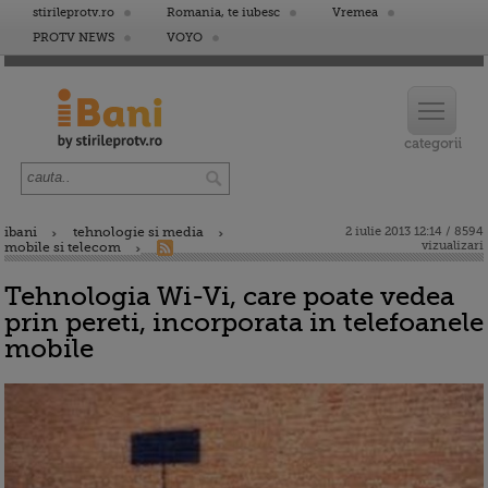
stirileprotv.ro
Romania, te iubesc
Vremea
PROTV NEWS
VOYO
ibani
tehnologie si media
2 iulie 2013 12:14 / 8594
vizualizari
mobile si telecom
Tehnologia Wi-Vi, care poate vedea
prin pereti, incorporata in telefoanele
mobile