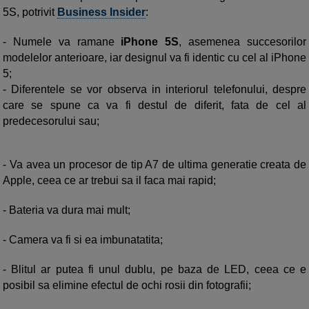
5S, potrivit
Business Insider
:
- Numele va ramane
iPhone 5S
, asemenea succesorilor
modelelor anterioare, iar designul va fi identic cu cel al iPhone
5;
- Diferentele se vor observa in interiorul telefonului, despre
care se spune ca va fi destul de diferit, fata de cel al
predecesorului sau;
- Va avea un procesor de tip A7 de ultima generatie creata de
Apple, ceea ce ar trebui sa il faca mai rapid;
- Bateria va dura mai mult;
- Camera va fi si ea imbunatatita;
- Blitul ar putea fi unul dublu, pe baza de LED, ceea ce e
posibil sa elimine efectul de ochi rosii din fotografii;