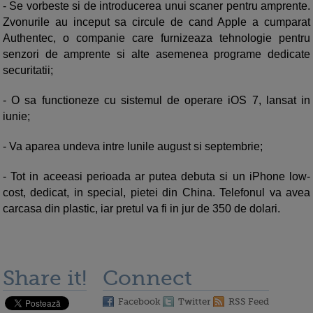
- Se vorbeste si de introducerea unui scaner pentru amprente.
Zvonurile au inceput sa circule de cand Apple a cumparat
Authentec, o companie care furnizeaza tehnologie pentru
senzori de amprente si alte asemenea programe dedicate
securitatii;
- O sa functioneze cu sistemul de operare iOS 7, lansat in
iunie;
- Va aparea undeva intre lunile august si septembrie;
- Tot in aceeasi perioada ar putea debuta si un iPhone low-
cost, dedicat, in special, pietei din China. Telefonul va avea
carcasa din plastic, iar pretul va fi in jur de 350 de dolari.
Share it!
Connect
Facebook
Twitter
RSS Feed