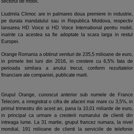
sectorul de mobil.
Liudmila Climoc are in palmares doua premiere in industrie,
pe durata mandatului sau in Republica Moldova, respectiv
lansarea HD Voice si HD Voice International pentru mobil,
inainte ca acestea sa fie adoptate la scara larga in restul
Europei.
Orange Romania a obtinut venituri de 235,5 milioane de euro,
in primele trei luni din 2016, in crestere cu 6,5% fata de
perioada similara a anului trecut, conform rezultatelor
financiare ale companiei, publicate marti.
Grupul Orange, cunoscut anterior sub numele de France
Telecom, a inregistrat o cifra de afaceri mai mare cu 3,5%, in
primul trimestru din acest an, pana la 10,01 miliarde de euro,
in principal ca urmare a cresterii numarului de clienti din
intreaga lume. La 31 martie, grupul francez numara, la nivel
mondial, 191 milioane de clienti la serviciile de telefonie