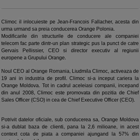
Climoc il inlocuieste pe Jean-Francois Fallacher, acesta din
urma urmand sa preia conducerea Orange Polonia.
Modificarile din structurile de conducere ale companiei
telecom fac parte dintr-un plan strategic pus la punct de catre
Gervais Pellissier, CEO si director executiv al regiunii
europene a Grupului Orange.
Noul CEO al Orange Romania, Liudmila Climoc, activeaza de
19 ani in industria de profil. Climoc si-a inceput cariera la
Orange Moldova. Tot in cadrul aceleiasi companii, incepand
din anul 2008, Climoc este promovata din pozitia de Chief
Sales Officer (CSO) in cea de Chief Executive Officer (CEO).
Potrivit datelor oficiale, sub conducerea sa, Orange Moldova
si-a dublat baza de clienti, pana la 2,6 milioane, in acest
context cota de piata a companiei ajungand la 57% din