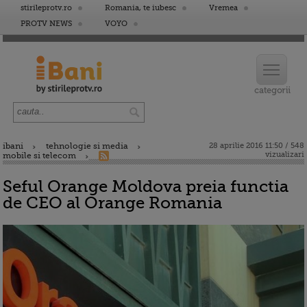
stirileprotv.ro
Romania, te iubesc
Vremea
PROTV NEWS
VOYO
ibani
tehnologie si media
28 aprilie 2016 11:50 / 548
vizualizari
mobile si telecom
Seful Orange Moldova preia functia
de CEO al Orange Romania