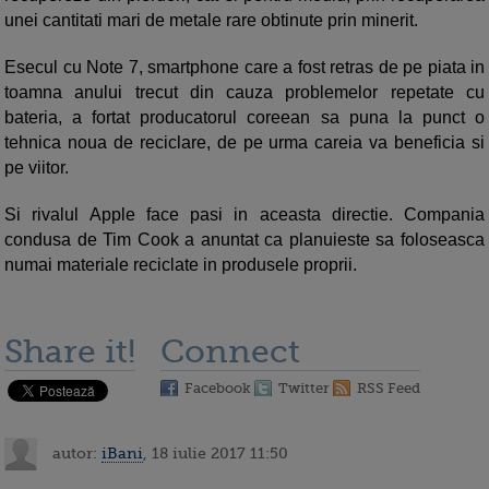
unei cantitati mari de metale rare obtinute prin minerit.
Esecul cu Note 7, smartphone care a fost retras de pe piata in
toamna anului trecut din cauza problemelor repetate cu
bateria, a fortat producatorul coreean sa puna la punct o
tehnica noua de reciclare, de pe urma careia va beneficia si
pe viitor.
Si rivalul Apple face pasi in aceasta directie. Compania
condusa de Tim Cook a anuntat ca planuieste sa foloseasca
numai materiale reciclate in produsele proprii.
Share it!
Connect
Facebook
Twitter
RSS Feed
autor:
iBani
, 18 iulie 2017 11:50