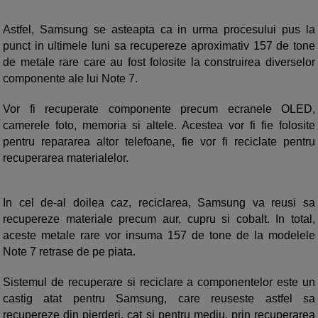
Astfel, Samsung se asteapta ca in urma procesului pus la
punct in ultimele luni sa recupereze aproximativ 157 de tone
de metale rare care au fost folosite la construirea diverselor
componente ale lui Note 7.
Vor fi recuperate componente precum ecranele OLED,
camerele foto, memoria si altele. Acestea vor fi fie folosite
pentru repararea altor telefoane, fie vor fi reciclate pentru
recuperarea materialelor.
In cel de-al doilea caz, reciclarea, Samsung va reusi sa
recupereze materiale precum aur, cupru si cobalt. In total,
aceste metale rare vor insuma 157 de tone de la modelele
Note 7 retrase de pe piata.
Sistemul de recuperare si reciclare a componentelor este un
castig atat pentru Samsung, care reuseste astfel sa
recupereze din pierderi, cat si pentru mediu, prin recuperarea