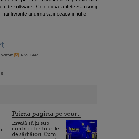
uri de software. Cele doua tablete Samsung
iar livrarile ar urma sa inceapa in iulie.
t
Twitter
RSS Feed
18
Prima pagina pe scurt:
Invață să ții sub
control cheltuielile
re
de sărbători. Cum