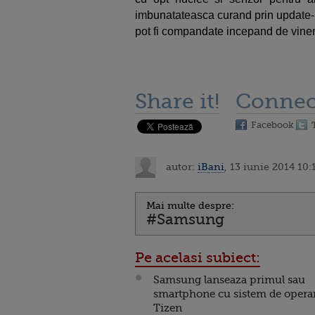
imbunatateasca curand prin update-
pot fi compandate incepand de vineri, 
Share it!
Connec
Facebook
autor:
iBani
, 13 iunie 2014 10:
Mai multe despre:
#Samsung
Pe acelasi subiect:
Samsung lanseaza primul sau
smartphone cu sistem de opera
Tizen