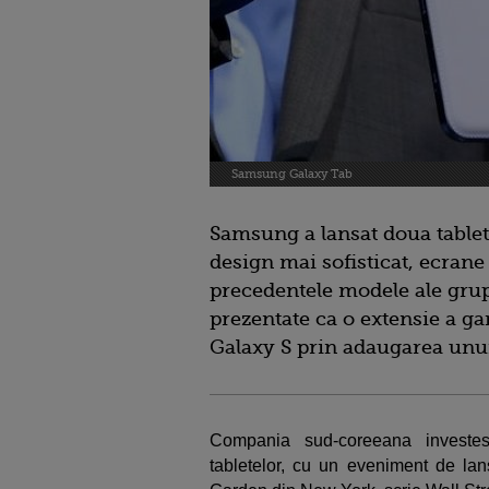
Samsung Galaxy Tab
Samsung a lansat doua table
design mai sofisticat, ecrane
precedentele modele ale grupu
prezentate ca o extensie a 
Galaxy S prin adaugarea unui
Compania sud-coreeana investes
tabletelor, cu un eveniment de la