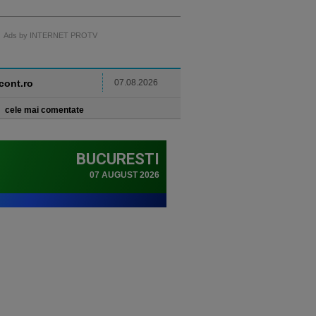
Ads by INTERNET PROTV
ncont.ro
07.08.2026
cele mai comentate