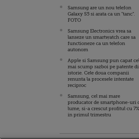
Samsung are un nou telefon
Galaxy S5 si arata ca un "tanc".
FOTO
Samsung Electronics vrea sa
lanseze un smartwatch care sa
functioneze ca un telefon
autonom
Apple si Samsung pun capat ce
mai scump razboi pe patente d
istorie. Cele doua companii
renunta la procesele intentate
reciproc
Samsung, cel mai mare
producator de smartphone-uri 
lume, si-a crescut profitul cu 7
in primul trimestru