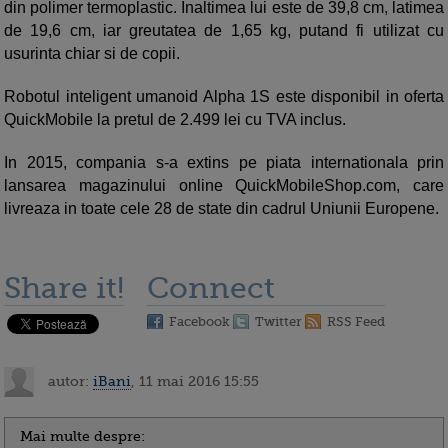
din polimer termoplastic. Inaltimea lui este de 39,8 cm, latimea
de 19,6 cm, iar greutatea de 1,65 kg, putand fi utilizat cu
usurinta chiar si de copii.
Robotul inteligent umanoid Alpha 1S este disponibil in oferta
QuickMobile la pretul de 2.499 lei cu TVA inclus.
In 2015, compania s-a extins pe piata internationala prin
lansarea magazinului online QuickMobileShop.com, care
livreaza in toate cele 28 de state din cadrul Uniunii Europene.
Share it!
Connect
Facebook
Twitter
RSS Feed
autor:
iBani
, 11 mai 2016 15:55
Mai multe despre: